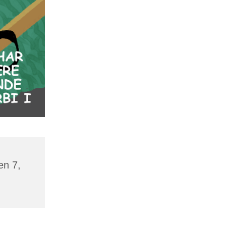
en 7,