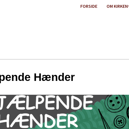
FORSIDE
OM KIRKEN
pende Hænder