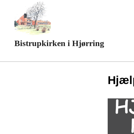
Bistrupkirken i Hjørring
Hjæl