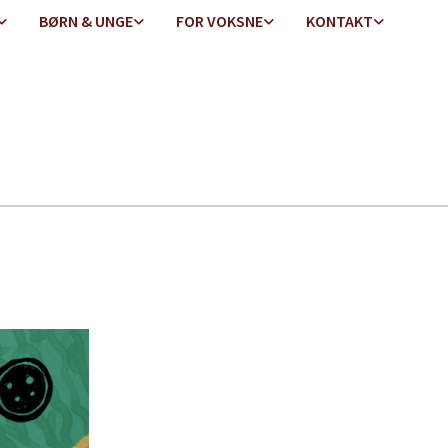
BØRN & UNGE
FOR VOKSNE
KONTAKT