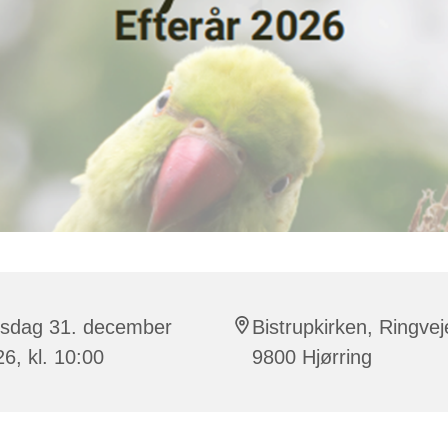
rsdag 31. december
Bistrupkirken, Ringvej
6, kl. 10:00
9800 Hjørring