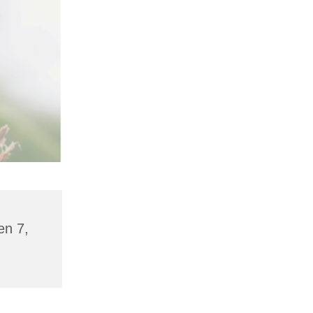
en 7,