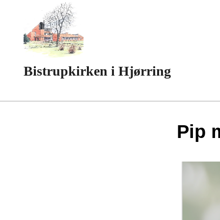
Bistrupkirken i Hjørring
Pip 