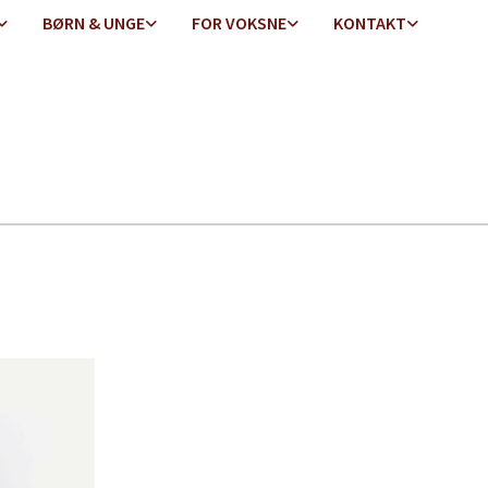
BØRN & UNGE
FOR VOKSNE
KONTAKT