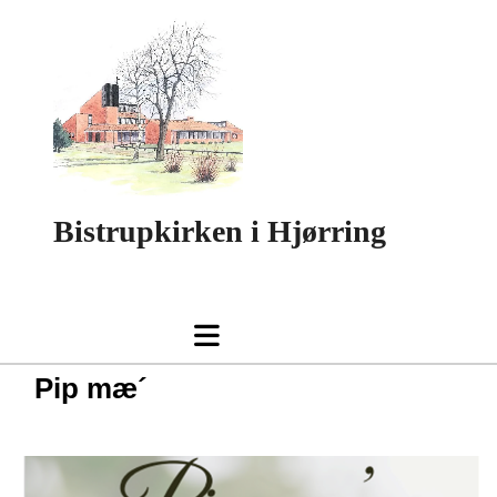
Bistrupkirken i Hjørring
Pip mæ´