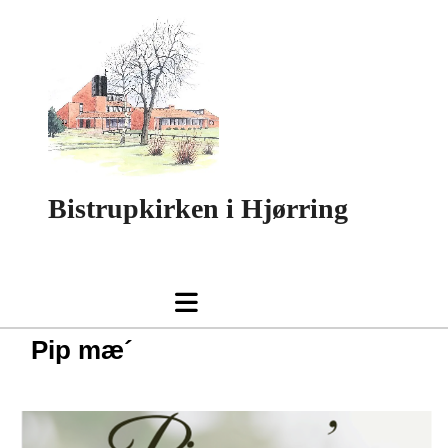
Bistrupkirken i Hjørring
Pip mæ´