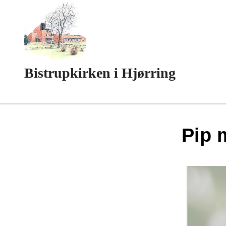
Bistrupkirken i Hjørring
Pip 