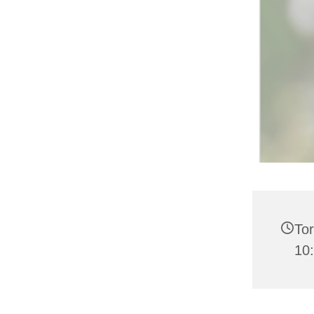
Tor
10