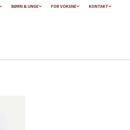
BØRN & UNGE
FOR VOKSNE
KONTAKT