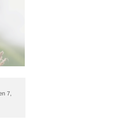
en 7,